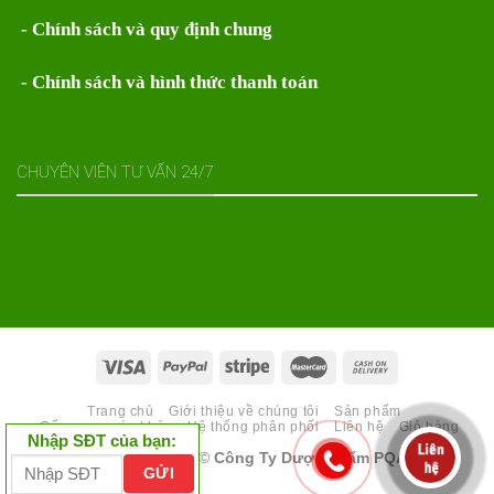
- Chính sách và quy định chung
- Chính sách và hình thức thanh toán
CHUYÊN VIÊN TƯ VẤN 24/7
Trang chủ
Giới thiệu về chúng tôi
Sản phẩm
Cẩm nang sức khỏe
Hệ thống phân phối
Liên hệ
Giỏ hàng
Nhập SĐT của bạn:
Copyright 2026 ©
Công Ty Dược phẩm PQA