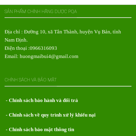
SẢN PHẨM CHÍNH HÃNG DƯỢC PQA
Địa chỉ : Đường 10, xã Tân Thành, huyện Vụ Bản, tỉnh
Nam Định.
Điện thoại :0966316093
Email: huongmaibui4@gmail.com
CHÍNH SÁCH VÀ BẢO MẬT
- Chính sách bảo hành và đổi trả
- Chính sách về quy trình xử lý khiếu nại
- Chính sách bảo mật thông tin