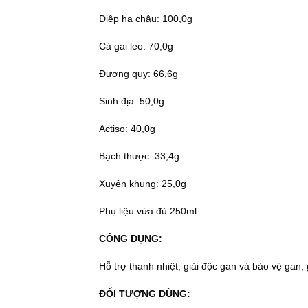
Diệp hạ châu: 100,0g
Cà gai leo: 70,0g
Đương quy: 66,6g
Sinh địa: 50,0g
Actiso: 40,0g
Bạch thược: 33,4g
Xuyên khung: 25,0g
Phụ liệu vừa đủ 250ml.
CÔNG DỤNG:
Hỗ trợ thanh nhiệt, giải độc gan và bảo vệ gan
ĐỐI TƯỢNG DÙNG: