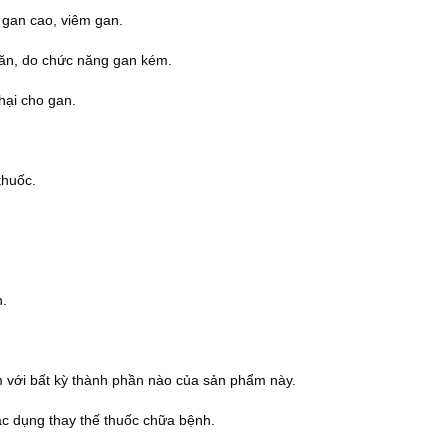
 gan cao, viêm gan.
 ăn, do chức năng gan kém.
hại cho gan.
thuốc.
n.
 với bất kỳ thành phần nào của
sản phẩm
này.
c dụng thay thế thuốc chữa bệnh.