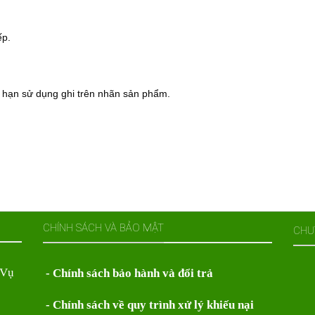
ếp.
 và hạn sử dụng ghi trên nhãn sản phẩm.
CHÍNH SÁCH VÀ BẢO MẬT
CHU
 Vụ
- Chính sách bảo hành và đổi trả
- Chính sách về quy trình xử lý khiếu nại