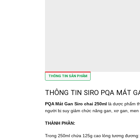
THÔNG TIN SẢN PHẨM
THÔNG TIN SIRO PQA MÁT G
PQA Mát Gan Siro chai 250ml
là dược phẩm th
người bị suy giảm chức năng gan, xơ gan, men 
THÀNH PHẦN:
Trong 250ml chứa 125g cao lỏng tương đương: