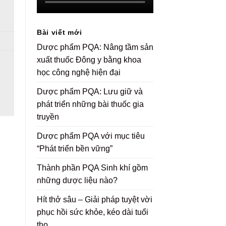
Bài viết mới
Dược phẩm PQA: Nâng tầm sản
xuất thuốc Đông y bằng khoa
học công nghệ hiện đại
Dược phẩm PQA: Lưu giữ và
phát triển những bài thuốc gia
truyền
Dược phẩm PQA với mục tiêu
“Phát triển bền vững”
Thành phần PQA Sinh khí gồm
những dược liệu nào?
Hít thở sâu – Giải pháp tuyệt vời
phục hồi sức khỏe, kéo dài tuổi
thọ