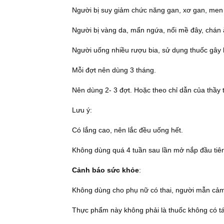
Người bị suy giảm chức năng gan, xơ gan, men
Người bị vàng da, mẩn ngứa, nổi mề đây, chán
Người uống nhiều rượu bia, sử dụng thuốc gây 
Mỗi đợt nên dùng 3 tháng.
Nên dùng 2- 3 đợt. Hoặc theo chỉ dẫn của thầy 
Lưu ý:
Có lắng cao, nên lắc đều uống hết.
Không dùng quá 4 tuần sau lần mở nắp đầu tiê
Cảnh báo sức khỏe
:
Không dùng cho phụ nữ có thai, người mẫn cảm
Thực phẩm này không phải là thuốc không có tá