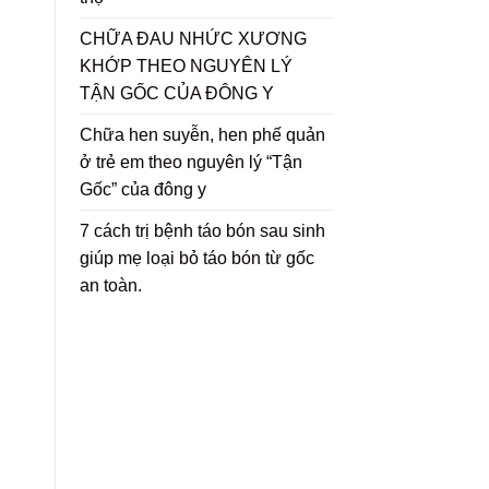
CHỮA ĐAU NHỨC XƯƠNG
KHỚP THEO NGUYÊN LÝ
TẬN GỐC CỦA ĐÔNG Y
Chữa hen suyễn, hen phế quản
ở trẻ em theo nguyên lý “Tận
Gốc” của đông y
7 cách trị bệnh táo bón sau sinh
giúp mẹ loại bỏ táo bón từ gốc
an toàn.