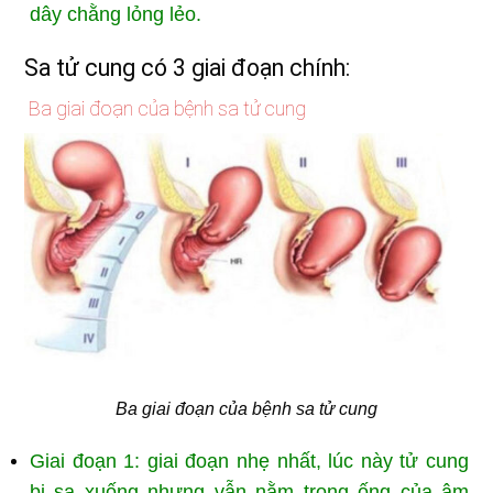
dây chằng lỏng lẻo.
Sa tử cung có 3 giai đoạn chính:
Ba giai đoạn của bệnh sa tử cung
Ba giai đoạn của bệnh sa tử cung
Giai đoạn 1: giai đoạn nhẹ nhất, lúc này tử cung
bị sa xuống nhưng vẫn nằm trong ống của âm