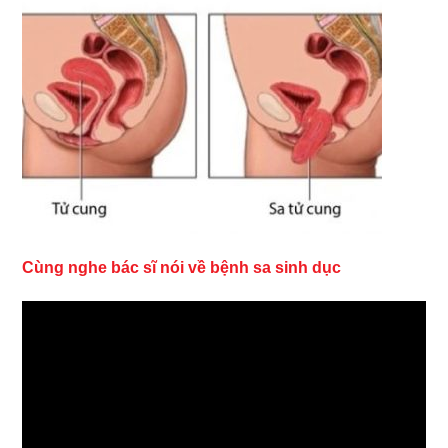
Cùng nghe bác sĩ nói về bệnh sa sinh dục