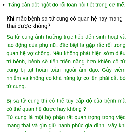
Tăng cân đột ngột do rối loạn nội tiết trong cơ thể.
Khi mắc bệnh sa tử cung có quan hệ hay mang
thai được không?
Sa tử cung ảnh hưởng trực tiếp đến sinh hoạt và
lao động của phụ nữ, đặc biệt là gặp rắc rối trong
quan hệ vợ chồng. Nếu không phát hiện sớm điều
trị bệnh, bệnh sẽ tiến triển nặng hơn khiến cổ tử
cung bị tụt hoàn toàn ngoài âm đạo. Gây viêm
nhiễm và không có khả năng tự co lên phải cắt bỏ
tử cung.
Bị sa tử cung thì có thể tùy cấp độ của bệnh mà
có thể quan hệ được hay không ?
Tử cung là một bộ phận rất quan trọng trong việc
mang thai và gìn giữ hạnh phúc gia đình. Vậy khi