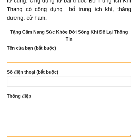
tử cung. Ứng dụng từ bài thuốc Bổ Trung Ích Khí
Thang có công dụng bổ trung ích khí, thăng
dương, cử hãm.
Tặng Cẩm Nang Sức Khỏe Đời Sống Khi Để Lại Thông
Tin
Tên của bạn (bắt buộc)
Số điện thoại (bắt buộc)
Thông điệp