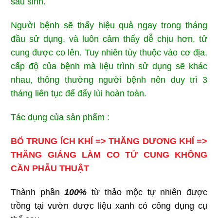
sau sinh.
Người bệnh sẽ thấy hiệu quả ngay trong tháng
đầu sử dụng, và luôn cảm thấy dễ chịu hơn, tử
cung được co lên. Tuy nhiên tùy thuộc vào cơ địa,
cấp độ của bệnh mà liệu trình sử dụng sẽ khác
nhau, thông thường người bệnh nên duy trì 3
tháng liên tục để đẩy lùi hoàn toàn.
Tác dụng của sản phẩm :
BỔ TRUNG ÍCH KHÍ =>
THĂNG DƯƠNG KHÍ =>
THĂNG GIÁNG LÀM CO TỬ CUNG KHÔNG
CẦN PHẪU THUẬT
Thành phần
100%
từ thảo mộc tự nhiên được
trồng tại vườn dược liệu xanh có công dụng cụ