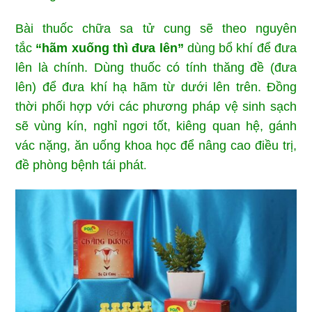
Bài thuốc chữa sa tử cung sẽ theo nguyên
tắc
“hãm xuống thì đưa lên”
dùng bổ khí để đưa
lên là chính. Dùng thuốc có tính thăng đề (đưa
lên) để đưa khí hạ hãm từ dưới lên trên. Đồng
thời phối hợp với các phương pháp vệ sinh sạch
sẽ vùng kín, nghỉ ngơi tốt, kiêng quan hệ, gánh
vác nặng, ăn uống khoa học để nâng cao điều trị,
đề phòng bệnh tái phát
.