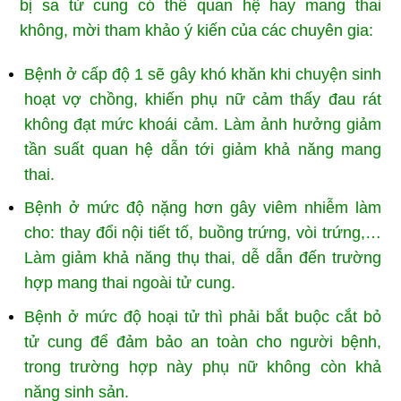
bị sa tử cung có thể quan hệ hay mang thai
không, mời tham khảo ý kiến của các chuyên gia:
Bệnh ở cấp độ 1 sẽ gây khó khăn khi chuyện sinh
hoạt vợ chồng, khiến phụ nữ cảm thấy đau rát
không đạt mức khoái cảm. Làm ảnh hưởng giảm
tần suất quan hệ dẫn tới giảm khả năng mang
thai.
Bệnh ở mức độ nặng hơn gây viêm nhiễm làm
cho: thay đổi nội tiết tố, buồng trứng, vòi trứng,…
Làm giảm khả năng thụ thai, dễ dẫn đến trường
hợp mang thai ngoài tử cung.
Bệnh ở mức độ hoại tử thì phải bắt buộc cắt bỏ
tử cung để đảm bảo an toàn cho người bệnh,
trong trường hợp này phụ nữ không còn khả
năng sinh sản.