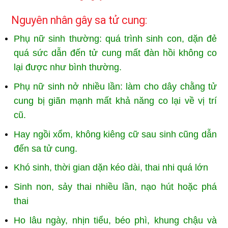
Nguyên nhân gây sa tử cung:
Phụ nữ sinh thường: quá trình sinh con, dặn đẻ
quá sức dẫn đến tử cung mất đàn hồi không co
lại được như bình thường.
Phụ nữ sinh nở nhiều lần: làm cho dây chằng tử
cung bị giãn mạnh mất khả năng co lại về vị trí
cũ.
Hay ngồi xổm, không kiêng cữ sau sinh cũng dẫn
đến sa tử cung.
Khó sinh, thời gian dặn kéo dài, thai nhi quá lớn
Sinh non, sảy thai nhiều lần, nạo hút hoặc phá
thai
Ho lâu ngày, nhịn tiểu, béo phì, khung chậu và