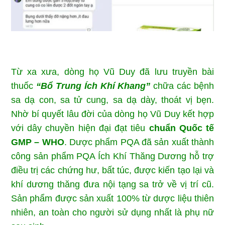
Từ xa xưa, dòng họ Vũ Duy đã lưu truyền bài
thuốc
“Bổ Trung Ích Khí Khang”
chữa các bệnh
sa dạ con, sa tử cung, sa dạ dày, thoát vị bẹn.
Nhờ bí quyết lâu đời của dòng họ Vũ Duy kết hợp
với dây chuyền hiện đại đạt tiêu
chuẩn Quốc tế
GMP – WHO
. Dược phẩm PQA đã sản xuất thành
công sản phẩm PQA Ích Khí Thăng Dương hỗ trợ
điều trị các chứng hư, bất túc, được kiến tạo lại và
khí dương thăng đưa nội tạng sa trở về vị trí cũ.
Sản phẩm được sản xuất 100% từ dược liệu thiên
nhiên, an toàn cho người sử dụng nhất là phụ nữ