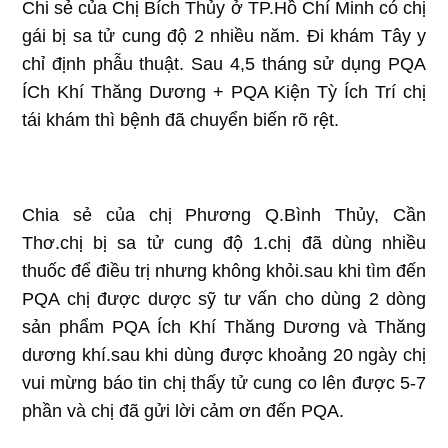
Chi sẻ của Chị Bích Thủy ở TP.Hồ Chí Minh có chị
gái bị sa tử cung độ 2 nhiều năm. Đi khám Tây y
chỉ định phẫu thuật. Sau 4,5 tháng sử dụng PQA
ÍCh Khí Thăng Dương + PQA Kiện Tỳ Ích Trí chị
tái khám thì bệnh đã chuyển biến rõ rệt.
Chia sẻ của chị Phương Q.Bình Thủy, Cần
Thơ.chị bị sa tử cung độ 1.chị đã dùng nhiều
thuốc để điều trị nhưng không khỏi.sau khi tìm đến
PQA chị được dược sỹ tư vấn cho dùng 2 dòng
sản phẩm PQA Ích Khí Thăng Dương và Thăng
dương khí.sau khi dùng được khoảng 20 ngày chị
vui mừng báo tin chị thấy tử cung co lên được 5-7
phần và chị đã gửi lời cảm ơn đến PQA.