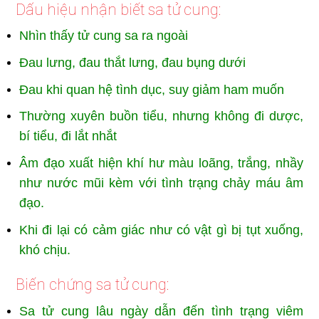
Dấu hiệu nhận biết sa tử cung:
Nhìn thấy tử cung sa ra ngoài
Đau lưng, đau thắt lưng, đau bụng dưới
Đau khi quan hệ tình dục, suy giảm ham muốn
Thường xuyên buồn tiểu, nhưng không đi dược,
bí tiểu, đi lắt nhắt
Âm đạo xuất hiện khí hư màu loãng, trắng, nhầy
như nước mũi kèm với tình trạng chảy máu âm
đạo.
Khi đi lại có cảm giác như có vật gì bị tụt xuống,
khó chịu.
Biến chứng sa tử cung:
Sa tử cung lâu ngày dẫn đến tình trạng viêm