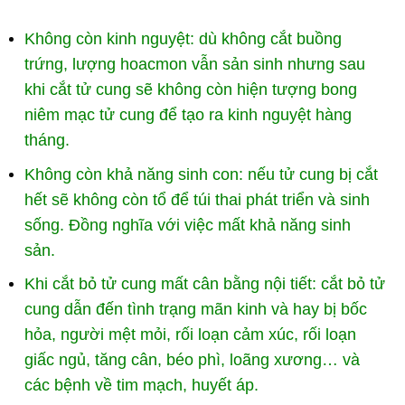
Không còn kinh nguyệt: dù không cắt buồng
trứng, lượng hoacmon vẫn sản sinh nhưng sau
khi cắt tử cung sẽ không còn hiện tượng bong
niêm mạc tử cung để tạo ra kinh nguyệt hàng
tháng.
Không còn khả năng sinh con: nếu tử cung bị cắt
hết sẽ không còn tổ để túi thai phát triển và sinh
sống. Đồng nghĩa với việc mất khả năng sinh
sản.
Khi cắt bỏ tử cung mất cân bằng nội tiết: cắt bỏ tử
cung dẫn đến tình trạng mãn kinh và hay bị bốc
hỏa, người mệt mỏi, rối loạn cảm xúc, rối loạn
giấc ngủ, tăng cân, béo phì, loãng xương… và
các bệnh về tim mạch, huyết áp.