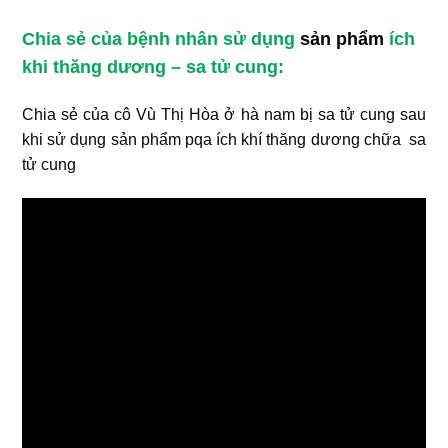
Chia sẻ của bệnh nhân sử dụng
sản phẩm
ích
khi thăng dương – sa tử cung:
Chia sẻ của cô Vù Thị Hòa ở hà nam bị sa tử cung sau
khi sử dụng
sản phẩm
pqa
ích khí thăng dương chữa sa
tử cung