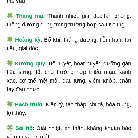
thể sau
Thăng ma
:
Thanh nhiệt, giải độc,tán phong,
thăng dương dùng trong trường hợp sa tử cung.
Hoàng kỳ
: Bổ khí, thăng dương, liễm hãn, lợi
tiểu, giải độc
Đương quy
:
Bổ huyết, hoạt huyết, dưỡng gân
tiêu sưng, tốt cho trường hợp thiếu máu, xanh
xao, cơ thể mệt mỏi, đau lưng, viêm khớp, chân
tay đau nhức.
Bạch truật
:
Kiện tỳ, táo thấp, chỉ tả, hòa trung,
lợi thủy.
Sài hồ
: Giải nhiệt, an thần, kháng khuẩn bảo
vệ gan và lợi mật.