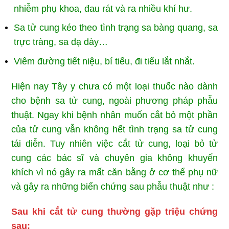
nhiễm phụ khoa, đau rát và ra nhiều khí hư.
Sa tử cung kéo theo tình trạng sa bàng quang, sa
trực tràng, sa dạ dày…
Viêm đường tiết niệu, bí tiểu, đi tiểu lắt nhắt.
Hiện nay Tây y chưa có một loại thuốc nào dành
cho bệnh sa tử cung, ngoài phương pháp phẫu
thuật. Ngay khi bệnh nhân muốn cắt bỏ một phần
của tử cung vẫn không hết tình trạng sa tử cung
tái diễn. Tuy nhiên việc cắt tử cung, loại bỏ tử
cung các bác sĩ và chuyên gia không khuyến
khích vì nó gây ra mất căn bằng ở cơ thể phụ nữ
và gây ra những biến chứng sau phẫu thuật như :
Sau khi cắt tử cung thường gặp triệu chứng
sau: