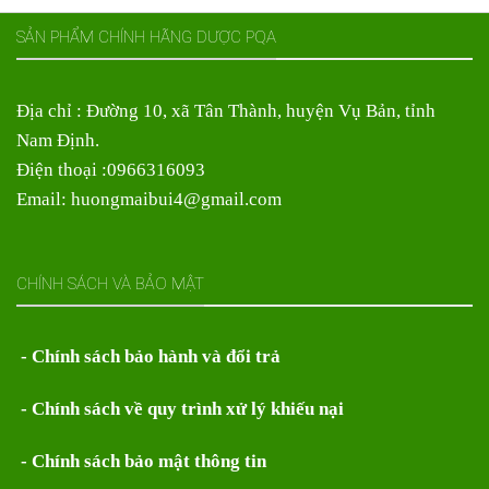
SẢN PHẨM CHÍNH HÃNG DƯỢC PQA
Địa chỉ : Đường 10, xã Tân Thành, huyện Vụ Bản, tỉnh
Nam Định.
Điện thoại :0966316093
Email: huongmaibui4@gmail.com
CHÍNH SÁCH VÀ BẢO MẬT
- Chính sách bảo hành và đổi trả
- Chính sách về quy trình xử lý khiếu nại
- Chính sách bảo mật thông tin