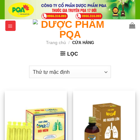
Skip
to
content
Trang chủ
/
CỬA HÀNG
LỌC