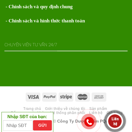
- Chính sách và quy định chung
- Chính sách và hình thức thanh toán
CHUYÊN VIÊN TƯ VẤN 24/7
Trang chủ
Giới thiệu về chúng tôi
Sản phẩm
Cẩm nang sức khỏe
Hệ thống phân phối
Liên hệ
Giỏ hàng
Nhập SĐT của bạn:
Copyright 2026 ©
Công Ty Dược phẩm PQA