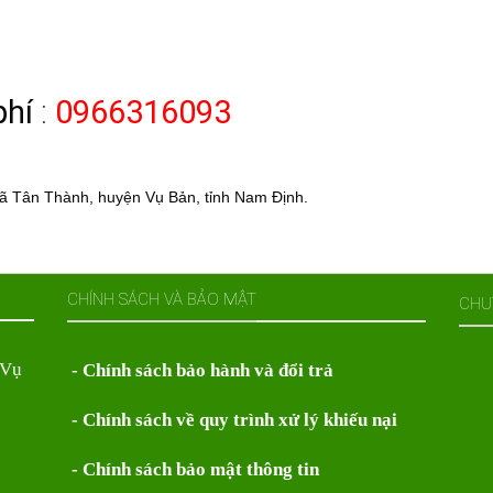
phí
:
0966316093
 Tân Thành, huyện Vụ Bản, tỉnh Nam Định.
CHÍNH SÁCH VÀ BẢO MẬT
CHU
 Vụ
- Chính sách bảo hành và đổi trả
- Chính sách về quy trình xử lý khiếu nại
- Chính sách bảo mật thông tin