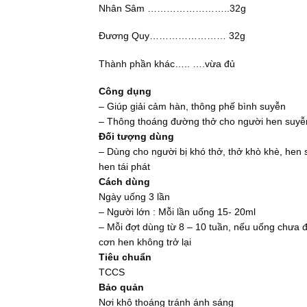
Nhân Sâm ……………………..32g
Đương Quy…………………… 32g
Thành phần khác….. ….vừa đủ
Công dụng
– Giúp giải cảm hàn, thông phế bình suyễn
– Thông thoáng đường thở cho người hen suyễ
Đối tượng dùng
– Dùng cho người bị khó thở, thở khò khè, hen 
hen tái phát
Cách dùng
Ngày uống 3 lần
– Người lớn : Mỗi lần uống 15- 20ml
– Mỗi đợt dùng từ 8 – 10 tuần, nếu uống chưa 
cơn hen không trở lại
Tiêu chuẩn
TCCS
Bảo quản
Nơi khô thoáng tránh ánh sáng