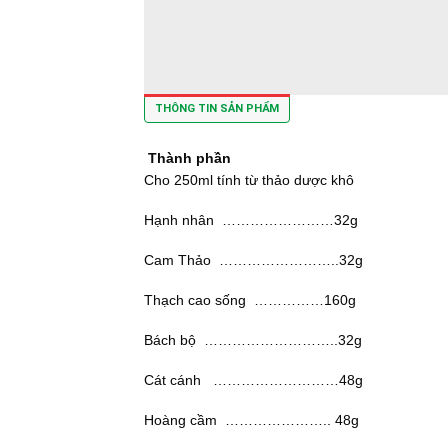
THÔNG TIN SẢN PHẨM
Thành phần
Cho 250ml tính từ thảo dược khô
Hạnh nhân ……………………32g
Cam Thảo ……………………..32g
Thạch cao sống ……………160g
Bách bộ ………………………..32g
Cát cánh ………………………48g
Hoàng cầm ………………….. 48g