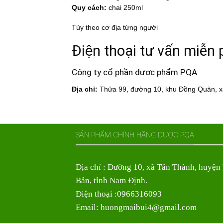
Quy cách:
chai 250ml
Tùy theo cơ địa từng người
Điện thoại tư vấn miễn 
Công ty cổ phần dược phẩm PQA
Địa chỉ:
Thửa 99, đường 10, khu Đồng Quàn, xã
SẢN PHẨM CHÍNH HÃNG DƯỢC PQA
Địa chỉ : Đường 10, xã Tân Thành, huyện
Bản, tỉnh Nam Định.
Điện thoại :0966316093
Email: huongmaibui4@gmail.com