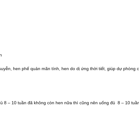
n
suyễn, hen phế quản mãn tính, hen do dị ứng thời tiết, giúp dự phòng 
đủ 8 – 10 tuần đã không còn hen nữa thì cũng nên uống đủ 8 – 10 tuầ