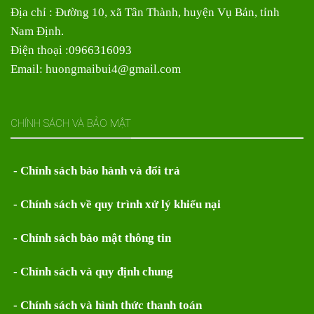
Địa chỉ : Đường 10, xã Tân Thành, huyện Vụ Bản, tỉnh
Nam Định.
Điện thoại :0966316093
Email: huongmaibui4@gmail.com
CHÍNH SÁCH VÀ BẢO MẬT
- Chính sách bảo hành và đổi trả
- Chính sách về quy trình xử lý khiếu nại
- Chính sách bảo mật thông tin
- Chính sách và quy định chung
- Chính sách và hình thức thanh toán