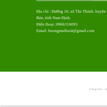
Địa chỉ : Đường 10, xã Tân Thành, huyện
Bản, tỉnh Nam Định.
Điện thoại :0966316093
Email: huongmaibui4@gmail.com
Trang chủ
G