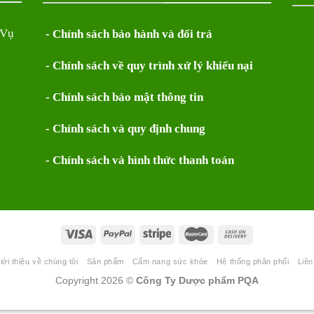
 Vụ
- Chính sách bảo hành và đổi trả
- Chính sách về quy trình xử lý khiếu nại
- Chính sách bảo mật thông tin
- Chính sách và quy định chung
- Chính sách và hình thức thanh toán
iới thiệu về chúng tôi
Sản phẩm
Cẩm nang sức khỏe
Hệ thống phân phối
Liên
Copyright 2026 ©
Công Ty Dược phẩm PQA