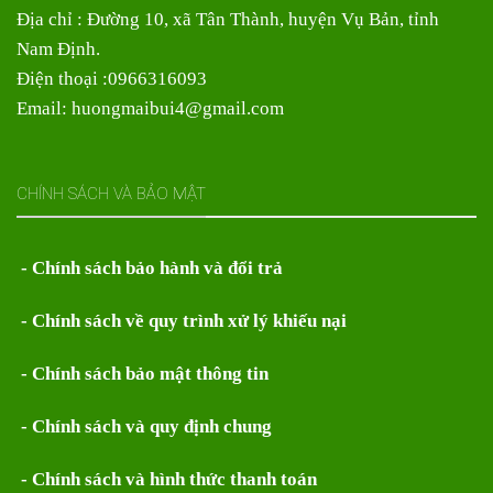
Địa chỉ : Đường 10, xã Tân Thành, huyện Vụ Bản, tỉnh
Nam Định.
Điện thoại :0966316093
Email: huongmaibui4@gmail.com
CHÍNH SÁCH VÀ BẢO MẬT
- Chính sách bảo hành và đổi trả
- Chính sách về quy trình xử lý khiếu nại
- Chính sách bảo mật thông tin
- Chính sách và quy định chung
- Chính sách và hình thức thanh toán