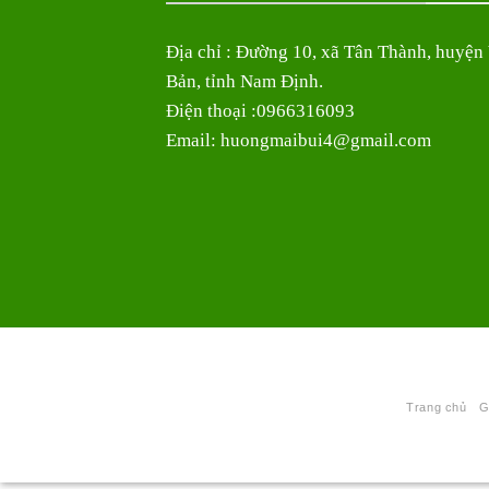
Địa chỉ : Đường 10, xã Tân Thành, huyện
Bản, tỉnh Nam Định.
Điện thoại :0966316093
Email: huongmaibui4@gmail.com
Trang chủ
G