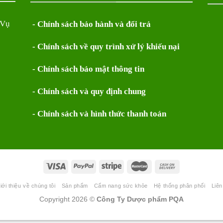
 Vụ
- Chính sách bảo hành và đổi trả
- Chính sách về quy trình xử lý khiếu nại
- Chính sách bảo mật thông tin
- Chính sách và quy định chung
- Chính sách và hình thức thanh toán
iới thiệu về chúng tôi
Sản phẩm
Cẩm nang sức khỏe
Hệ thống phân phối
Liên
Copyright 2026 ©
Công Ty Dược phẩm PQA